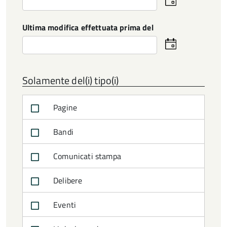
la
data
Ultima modifica effettuata prima del
Seleziona
la
data
Solamente del(i) tipo(i)
Pagine
Bandi
Comunicati stampa
Delibere
Eventi