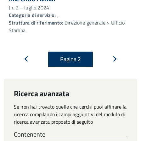
[n. 2 – luglio 2024]
Categoria di servizio:
,
Struttura di riferimento:
Direzione generale > Ufficio
Stampa
Pagina
2
Pagina
Pagina
precedente
successiva
Ricerca avanzata
Se non hai trovato quello che cerchi puoi affinare la
ricerca compilando i campi aggiuntivi del modulo di
ricerca avanzata proposto di seguito
Contenente