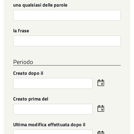
una qualsiasi delle parole
la frase
Periodo
Creato dopo il
Seleziona
la
data
Creato prima del
Seleziona
la
data
Ultima modifica effettuata dopo il
Seleziona