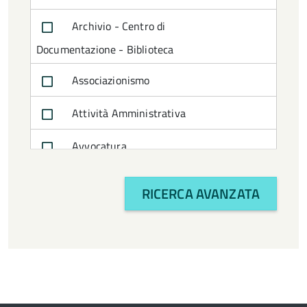
Archivio - Centro di
Documentazione - Biblioteca
Associazionismo
Attività Amministrativa
Avvocatura
Bilancio e politiche finanziarie
RICERCA AVANZATA
CTSS
Cultura e turismo
Economia