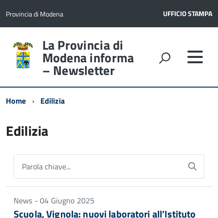
UFFICIO STAMPA
Provincia di Modena
La Provincia di
Modena informa
– Newsletter
Home
Edilizia
Edilizia
Parola chiave...
News - 04 Giugno 2025
Scuola, Vignola: nuovi laboratori all’Istituto